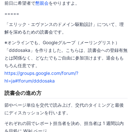
前日に希望者で
懇親会
をやりますよ。
=====
「エリック・エヴァンスのドメイン駆動設計」について、理
解を深めるための読書会です。
※オンラインでも、Googleグループ（メーリングリスト）
「dddosaka」を作りました。こちらは、読書会への登録有無
とは関係なく、どなたでもご自由に参加頂けます。退会もも
ちろん任意です。
https://groups.google.com/forum/?
hl=ja#!forum/dddosaka
読書会の進め方
節やページ単位を交代で読み上げ、交代のタイミングと最後
にディスカッションを行います。
それぞれの回でレポート担当者を決め、担当者は 1 週間以内
を目処に Wiki ページ