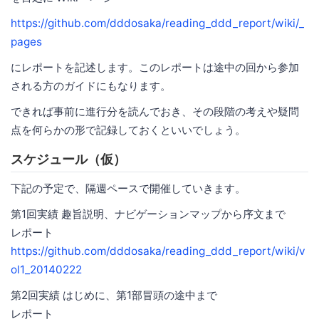
https://github.com/dddosaka/reading_ddd_report/wiki/_
pages
にレポートを記述します。このレポートは途中の回から参加
される方のガイドにもなります。
できれば事前に進行分を読んでおき、その段階の考えや疑問
点を何らかの形で記録しておくといいでしょう。
スケジュール（仮）
下記の予定で、隔週ペースで開催していきます。
第1回実績 趣旨説明、ナビゲーションマップから序文まで
レポート
https://github.com/dddosaka/reading_ddd_report/wiki/v
ol1_20140222
第2回実績 はじめに、第1部冒頭の途中まで
レポート