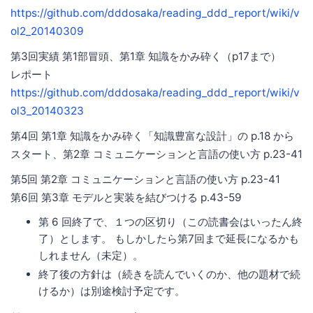
https://github.com/dddosaka/reading_ddd_report/wiki/v
ol2_20140309
第3回実績 第1部冒頭、第1章 知識をかみ砕く（p17まで）
レポート
https://github.com/dddosaka/reading_ddd_report/wiki/v
ol3_20140323
第4回 第1章 知識をかみ砕く「知識豊富な設計」の p.18 から
スタート、第2章 コミュニケーションと言語の使い方 p.23-41
第5回 第2章 コミュニケーションと言語の使い方 p.23-41
第6回 第3章 モデルと実装を結びつける p.43-59
第 6 回終了で、１つの区切り（この読書会はいったん終
了）とします。 もしかしたら第7回まで延長になるかも
しれません（未定）。
終了後の方針は（続きを読んでいくのか、他の題材で続
けるか）は別途検討予定です。