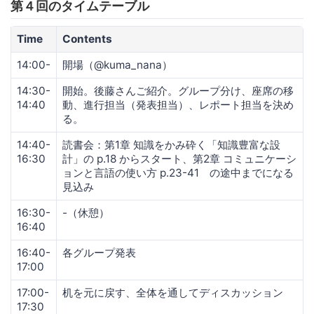
第４回のタイムテーブル
Time
Contents
14:00-
開場（@kuma_nana）
14:30-
開始。後藤さんご紹介。グループ分け、座席の移
14:40
動、進行担当（発表担当）、レポート担当を決め
る。
14:40-
読書会：第1章 知識をかみ砕く「知識豊富な設
16:30
計」の p.18 からスタート、第2章 コミュニケーシ
ョンと言語の使い方 p.23-41 の途中までになる
見込み
16:30-
-（休憩）
16:40
16:40-
各グループ発表
17:00
17:00-
机を元に戻す、全体を通してディスカッション
17:30